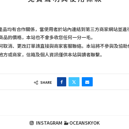
、產品均有合作關係，當使用者於站內連結到第三方商家網站並進
商品的價格，本站也不會多收您任何一分一毛。
何取消、更改訂單請直接與商家客服聯絡。本站將不參與及協助
他方或商家，信箱及個人資訊僅供本站與讀者聯繫。
SHARE
INSTAGRAM 🐳 OCEANSKYOK