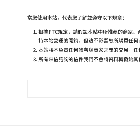
當您使用本站，代表您了解並遵守以下規章：
根據FTC規定，請假設本站中所推薦的商家
持本站營運的開銷，但這不影響您所購買任何
本站將不負責任何讀者與商家之間的交易。任
所有來信諮詢的信件我們不會將資料轉發給其