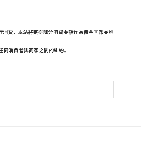
行消費，本站將獲得部分消費金額作為傭金回報並維
任何消費者與商家之間的糾紛。