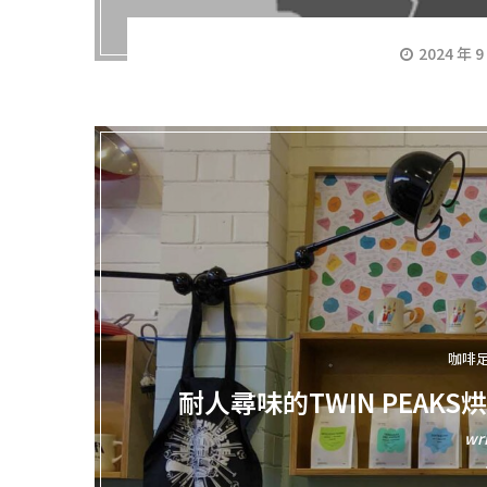
2024 年 9
咖啡
耐人尋味的TWIN PEAKS
wr