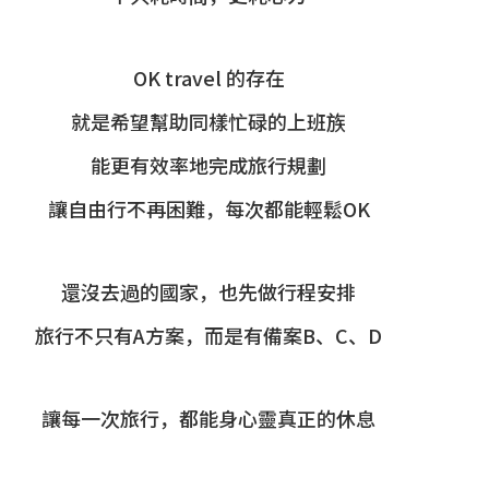
OK travel 的存在
就是希望幫助同樣忙碌的上班族
能更有效率地完成旅行規劃
讓自由行不再困難，每次都能輕鬆OK
還沒去過的國家，也先做行程安排
旅行不只有A方案，而是有備案B、C、D
讓每一次旅行，都能身心靈真正的休息