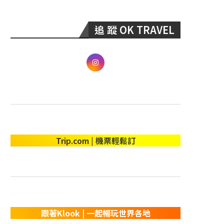
追 蹤 OK TRAVEL
Trip.com | 機票輕鬆訂
跟著Klook | 一起暢玩世界各地