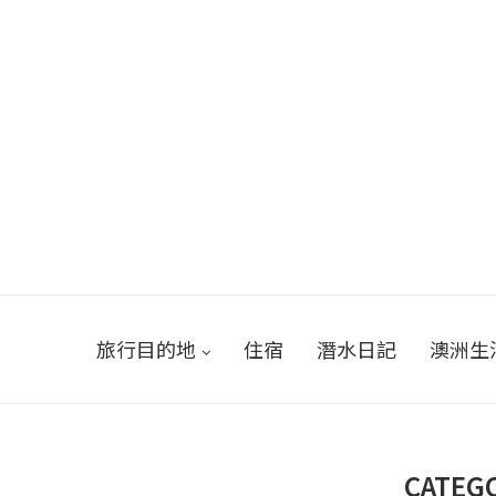
旅行目的地
住宿
潛水日記
澳洲生
CATEG