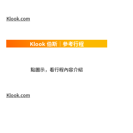
Klook.com
Klook 伯斯｜參考行程
點圖示，看行程內容介紹
Klook.com
Agoda
尋找住宿
| 200萬家酒店民宿選擇