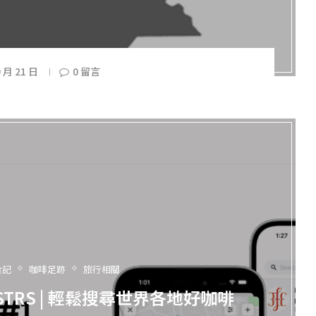
0 月 21 日
0 留言
食記
咖啡足跡
旅行相關
STRS | 輕鬆搜尋世界各地好咖啡