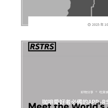
2025 年 1
好物分享
吃貨
咖啡愛好者必備的APP -R