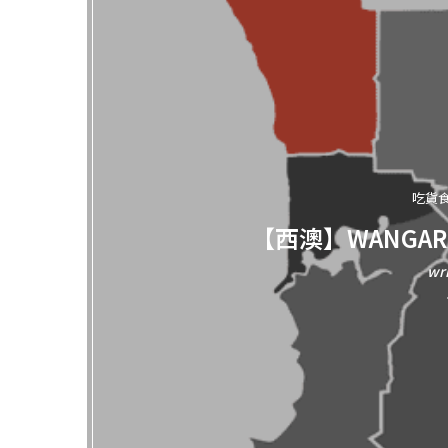
吃貨
【西澳】WANGA
wr
隱藏的霍爾移動城堡咖啡店
【西澳】超強肉鋪行
蔔咖啡店The crooked
Churras But
carrot
2025 年 10 月 9
2025 年 10 月 16 日