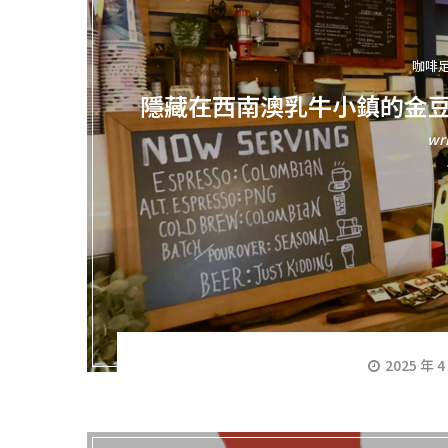
咖啡
隱藏在西南澳乳牛小鎮的金豆獎咖
wr
2025 年 4