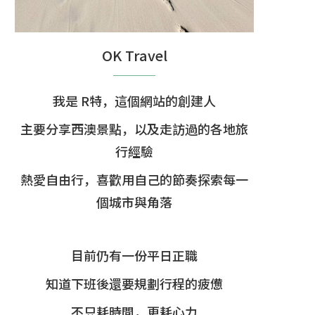
OK Travel
我是 R特，這個網站的創建人
主要分享西澳景點，以及走訪過的各地旅
行經驗
熱愛自由行，喜歡用自己的節奏探索每一
個城市與角落
目前仍有一份平日正職
知道下班後還要規劃行程的疲憊
不只耗時間，更耗心力