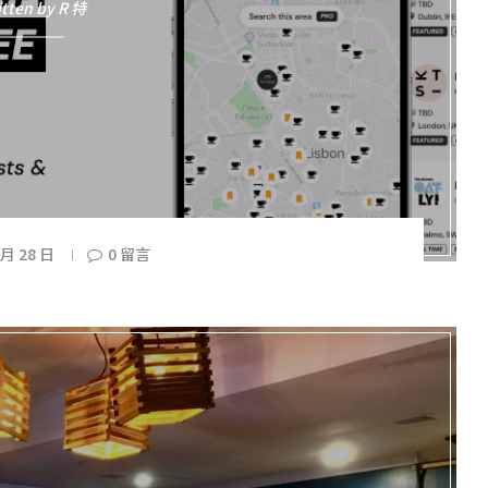
itten by
R 特
 月 28 日
0 留言