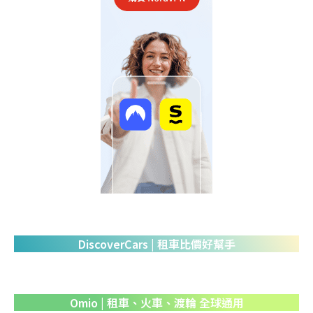
DiscoverCars | 租車比價好幫手
Omio | 租車、火車、渡輪 全球通用