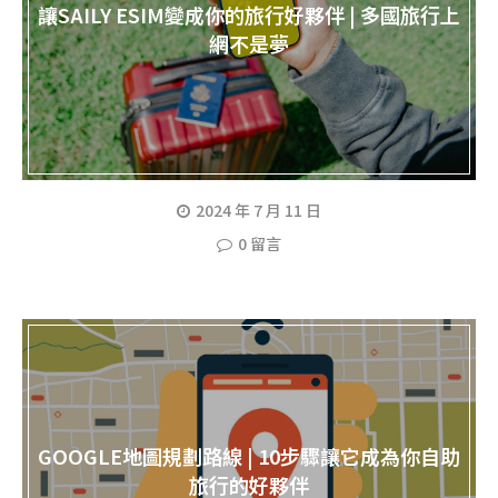
讓SAILY ESIM變成你的旅行好夥伴 | 多國旅行上
網不是夢
2024 年 7 月 11 日
0 留言
GOOGLE地圖規劃路線 | 10步驟讓它成為你自助
旅行的好夥伴