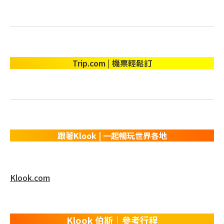
Trip.com | 機票輕鬆訂
跟著Klook | 一起暢玩世界各地
Klook.com
Klook 伯斯｜參考行程