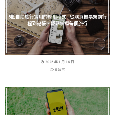
5個自助旅行實用的應用程式 | 從購買機票規劃行
程到記帳，輕鬆掌握每個旅行
2025 年 1 月 16 日
0 留言