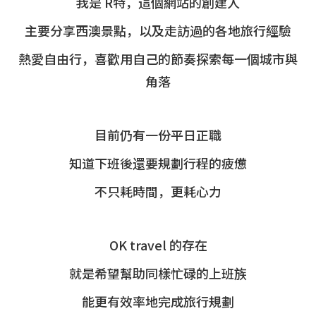
我是 R特，這個網站的創建人
主要分享西澳景點，以及走訪過的各地旅行經驗
熱愛自由行，喜歡用自己的節奏探索每一個城市與
角落
目前仍有一份平日正職
知道下班後還要規劃行程的疲憊
不只耗時間，更耗心力
OK travel 的存在
就是希望幫助同樣忙碌的上班族
能更有效率地完成旅行規劃