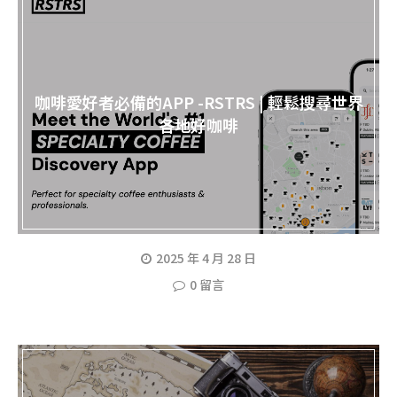
咖啡愛好者必備的APP -RSTRS | 輕鬆搜尋世界
各地好咖啡
2025 年 4 月 28 日
0 留言