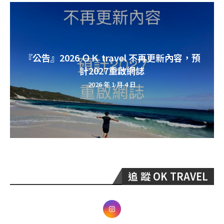
『公告』2026 ＯＫ travel 不再更新內容，預
計2027重啟網誌
2026 年 1 月 4 日
追 蹤 OK TRAVEL