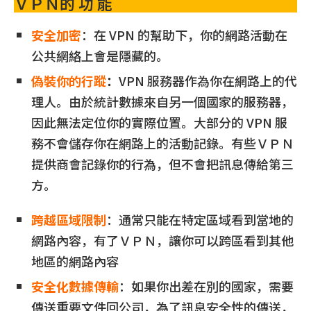
ＶＰＮ的 功 能
安全加密
：在 VPN 的幫助下，你的網路活動在
公共網絡上會是隱藏的。
偽裝你的行蹤
：
VPN 服務器作為你在網路上的代
理人。由於統計數據來自另一個國家的服務器，
因此無法定位你的實際位置。大部分的 VPN 服
務不會儲存你在網路上的活動記錄。有些ＶＰＮ
提供商會記錄你的行為，但不會把訊息傳給第三
方。
跨越區域限制
：通常只能在特定區域看到當地的
網路內容，有了ＶＰＮ，讓你可以跨區看到其他
地區的網路內容
安全化數據傳輸
：如果你出差在別的國家，需要
傳送重要文件回公司，為了訊息安全性的傳送，