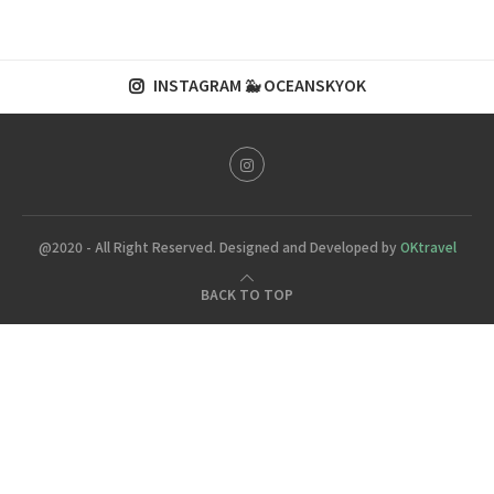
INSTAGRAM 🐳 OCEANSKYOK
@2020 - All Right Reserved. Designed and Developed by
OKtravel
BACK TO TOP