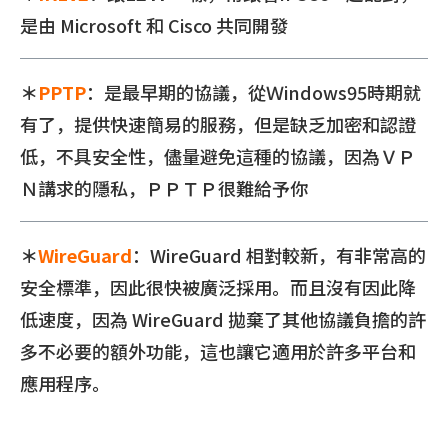
是由 Microsoft 和 Cisco 共同開發
＊
PPTP
：是最早期的協議，從Ｗindows95時期就
有了，提供快速簡易的服務，但是缺乏加密和認證
低，不具安全性，儘量避免這種的協議，因為ＶＰ
Ｎ講求的隱私，ＰＰＴＰ很難給予你
＊
WireGuard
：WireGuard 相對較新，有非常高的
安全標準，因此很快被廣泛採用。而且沒有因此降
低速度，因為 WireGuard 拋棄了其他協議負擔的許
多不必要的額外功能，這也讓它適用於許多平台和
應用程序。