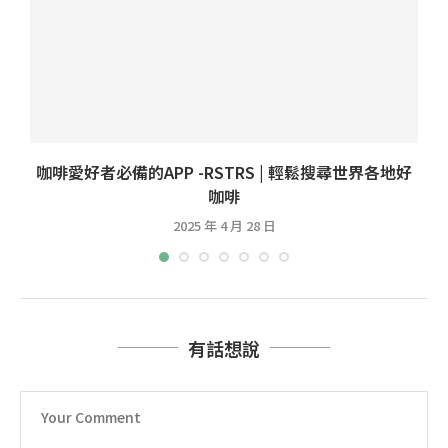
咖啡愛好者必備的APP -RSTRS | 輕鬆搜尋世界各地好
咖啡
2025 年 4 月 28 日
有話想說