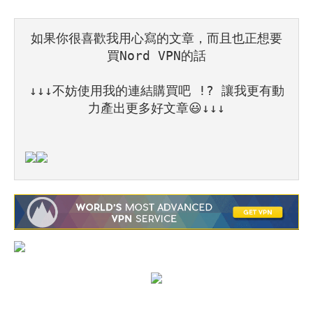
如果你很喜歡我用心寫的文章，而且也正想要
買Nord VPN的話
↓↓↓不妨使用我的連結購買吧 !? 讓我更有動
力產出更多好文章😃↓↓↓