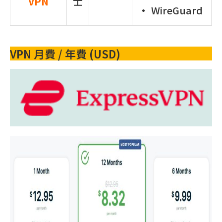
VPN
士
• WireGuard
VPN 月費 / 年費 (USD)