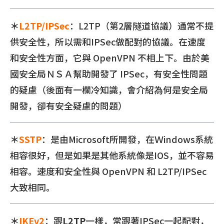
＊
L2TP/IPSec
：L2TP（第2層隧道協議）通常不提
供安全性，所以需和IPSec做配對的協議。在速度
和安全性方面，它與 OpenVPN 不相上下。由於美
國安全局ＮＳＡ幫助開發了 IPSec，有安全性問題
的疑慮（後面有一欄冷知識，會介紹為何是安全局
開發，卻有安全疑慮的問題）
＊
SSTP
：是由Microsoft所開發，在Ｗindows系統
相容很好，但是如果是其他系統像是IOS，並不容易
相容。速度和安全性與 OpenVPN 和 L2TP/IPSec
大致相同。
＊
IKEv2
：跟
L2TP
一樣，常跟著IPSec一起配對，