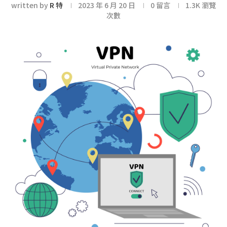
written by
R 特
2023 年 6 月 20 日
0 留言
1.3K
瀏覽
次數