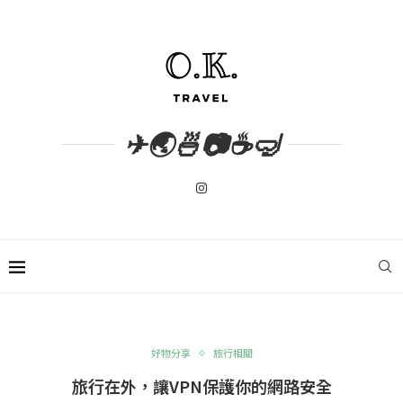
✈🌏🍜📷☕🤿
好物分享
旅行相關
旅行在外，讓VPN保護你的網路安全