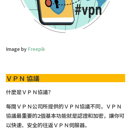
Image by
Freepik
ＶＰＮ 協議
什麼是ＶＰＮ協議？
每間ＶＰＮ公司所提供的ＶＰＮ協議不同，ＶＰＮ
協議最重要的2個基本功能就是認證和加密，讓你可
以快速、安全的往返ＶＰＮ伺服器。