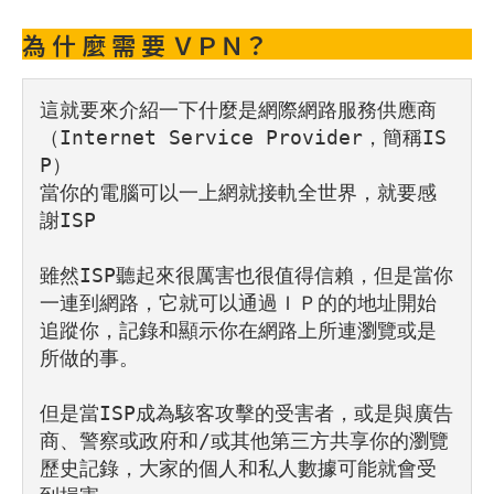
為 什 麼 需 要 ＶＰＮ？
這就要來介紹一下什麼是網際網路服務供應商
（Internet Service Provider，簡稱IS
P）

當你的電腦可以一上網就接軌全世界，就要感
謝ISP

雖然ISP聽起來很厲害也很值得信賴，但是當你
一連到網路，它就可以通過ＩＰ的的地址開始
追蹤你，記錄和顯示你在網路上所連瀏覽或是
所做的事。

但是當ISP成為駭客攻擊的受害者，或是與廣告
商、警察或政府和/或其他第三方共享你的瀏覽
歷史記錄，大家的個人和私人數據可能就會受