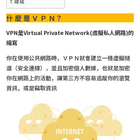
總 結
什 麼 是 Ｖ Ｐ Ｎ？
VPN是Virtual Private Network(虛擬私人網路)的
縮寫
你在使用公共網路時，ＶＰＮ就會建立一條虛擬隧
道（安全連線），並且加密個人數據，也就是加密
你在網路上的活動，讓第三方不容易追蹤你的瀏覽
資訊，或是竊取資訊