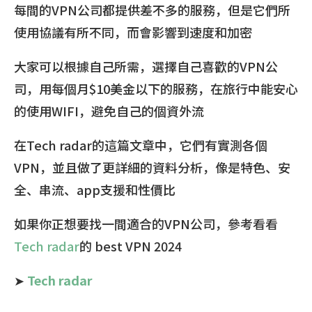
每間的VPN公司都提供差不多的服務，但是它們所
使用協議有所不同，而會影響到速度和加密
大家可以根據自己所需，選擇自己喜歡的VPN公
司，用每個月$10美金以下的服務，在旅行中能安心
的使用WIFI，避免自己的個資外流
在Tech radar的這篇文章中，它們有實測各個
VPN，並且做了更詳細的資料分析，像是特色、安
全、串流、app支援和性價比
如果你正想要找一間適合的VPN公司，參考看看
Tech
rada
r
的 best VPN 2024
➤
Tech radar