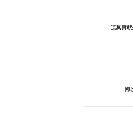
這其實就
即