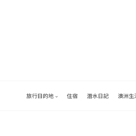
旅行目的地
住宿
潛水日記
澳洲生