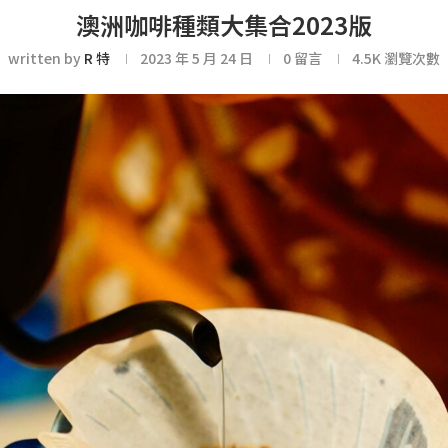
澳洲咖啡種類大集合2023版
written by
R 特
2023 年 5 月 24 日
0 留言
4.5K
瀏覽次數