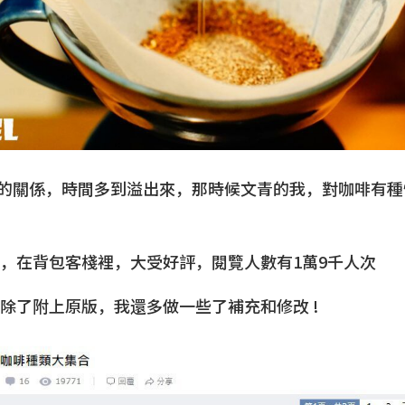
的關係，時間多到溢出來，那時候文青的我，對咖啡有種
網誌，在背包客棧裡，大受好評，閱覽人數有1萬9千人次
，除了附上原版，我還多做一些了補充和修改 !