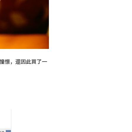
憧憬，還因此買了一