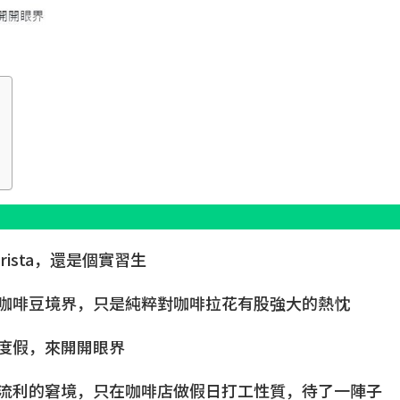
ista，還是個實習生
咖啡豆境界，只是純粹對咖啡拉花有股強大的熱忱
度假，來開開眼界
流利的窘境，只在咖啡店做假日打工性質，待了一陣子