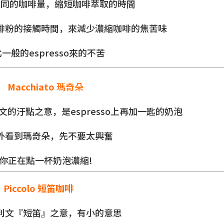
相同的咖啡量，縮短咖啡萃取的時間
啡粉的接觸時間，來減少濃縮咖啡的焦苦味
一般的espresso來的不苦
Macchiato
瑪奇朵
大利文的汙點之意，是espresso上再加一匙的奶泡
外看到瑪奇朵，先不要太興奮
你正在點一杯奶泡濃縮!
Piccolo 短笛咖啡
利文『短笛』之意，有小的意思