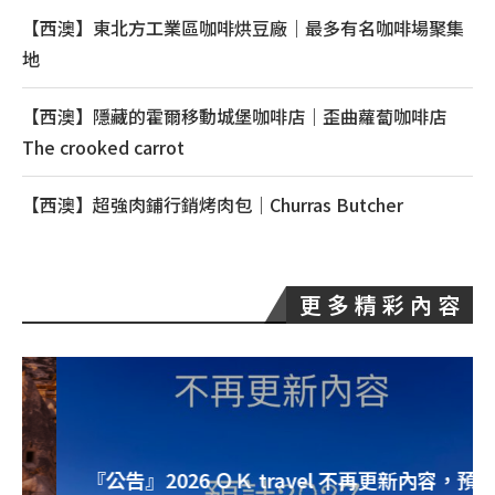
【西澳】東北方工業區咖啡烘豆廠｜最多有名咖啡場聚集
地
【西澳】隱藏的霍爾移動城堡咖啡店｜歪曲蘿蔔咖啡店
The crooked carrot
【西澳】超強肉鋪行銷烤肉包｜Churras Butcher
更 多 精 彩 內 容
『公告』2026 ＯＫ travel 不再更新內容，預