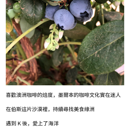
喜歡澳洲咖啡的焙度，墨爾本的咖啡文化實在迷人
在伯斯這片沙漠裡，持續尋找美食綠洲
遇到 K 後，愛上了海洋