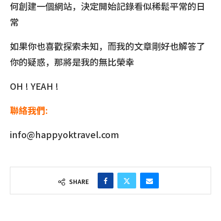
何創建一個網站，決定開始記錄看似稀鬆平常的日
常
如果你也喜歡探索未知，而我的文章剛好也解答了
你的疑惑，那將是我的無比榮幸
OH ! YEAH !
聯絡我們:
info@happyoktravel.com
SHARE