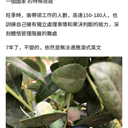
一個國家 的特殊技能
旺季時，需帶領工作的人數，高達150-180人，也
訓練自己擁有獨立處理事情和果決判斷的能力，深
刻體悟管理階層的難處
7年了，不變的，依然是無法適應澳式英文