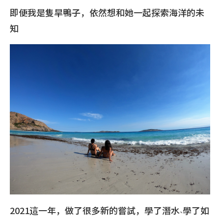
即便我是隻旱鴨子，依然想和她一起探索海洋的未
知
2021這一年，做了很多新的嘗試，學了潛水˴學了如