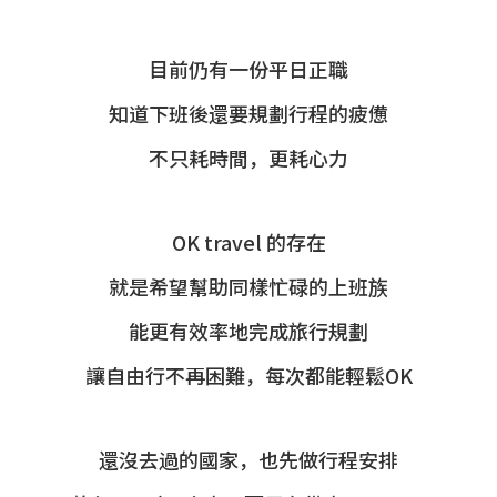
目前仍有一份平日正職
知道下班後還要規劃行程的疲憊
不只耗時間，更耗心力
OK travel 的存在
就是希望幫助同樣忙碌的上班族
能更有效率地完成旅行規劃
讓自由行不再困難，每次都能輕鬆OK
還沒去過的國家，也先做行程安排