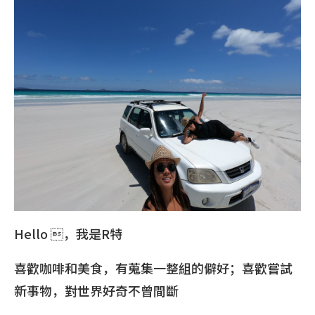
Hello ，我是R特
喜歡咖啡和美食，有蒐集一整組的僻好；喜歡嘗試
新事物，對世界好奇不曾間斷