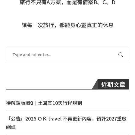
旅行不只有A方案，而是有備案B、C、D
讓每一次旅行，都能身心靈真正的休息
近期文章
待解鎖版圖🔒｜土耳其10天行程規劃
『公告』2026 ＯＫ travel 不再更新內容，預計2027重啟
網誌