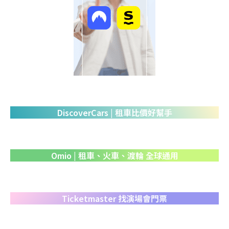
DiscoverCars | 租車比價好幫手
Omio | 租車、火車、渡輪 全球通用
Ticketmaster 找演場會門票