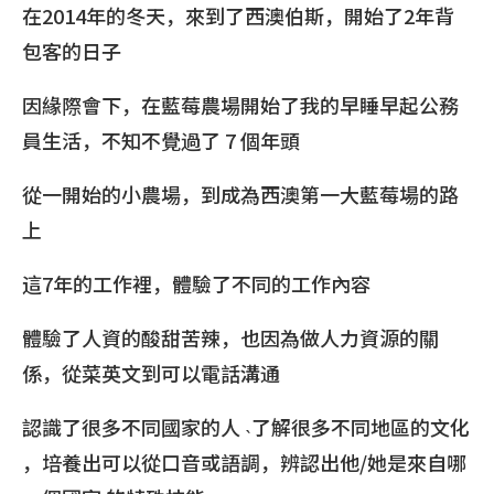
在2014年的冬天，來到了西澳伯斯，開始了2年背
包客的日子
因緣際會下，在藍莓農場開始了我的早睡早起公務
員生活，不知不覺過了 7 個年頭
從一開始的小農場，到成為西澳第一大藍莓場的路
上
這7年的工作裡，體驗了不同的工作內容
體驗了人資的酸甜苦辣，也因為做人力資源的關
係，從菜英文到可以電話溝通
認識了很多不同國家的人 ˴了解很多不同地區的文化
，培養出可以從口音或語調，辨認出他/她是來自哪