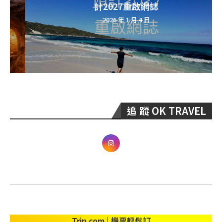
計2027重啟網誌
2026 年 1 月 4 日
追 蹤 OK TRAVEL
Trip.com | 機票輕鬆訂