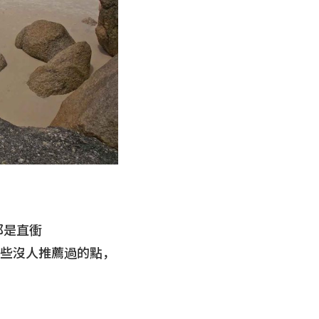
都是直衝
了一些沒人推薦過的點，