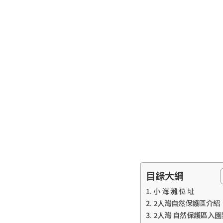
目錄大綱
小 海 灘 位 址
2人灣自然保護區介紹
2人灣 自然保護區入園