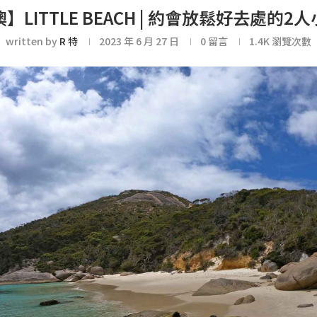
】LITTLE BEACH | 約會放鬆好去處的2
written by
R 特
2023 年 6 月 27 日
0 留言
1.4K
瀏覽次數