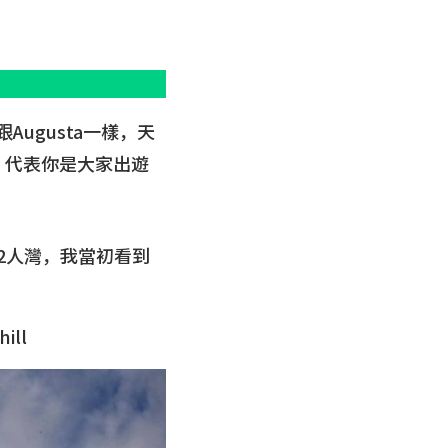
跟Augusta一樣，天
，代表你是大家出遊
的就叫2人灣，我當初看到
ll