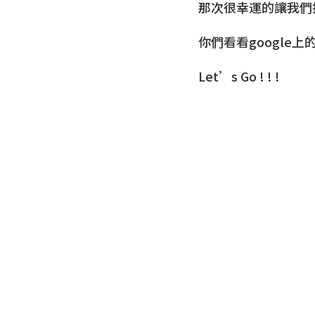
那次很幸運的讓我們找到了
你們看看google
Let’s Go ! ! !