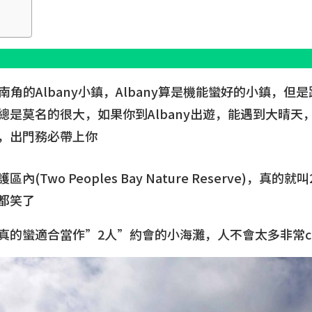
 位於西南角的Albany小鎮，Albany算是機能蠻好的小鎮，但是
總是莫名的很大，如果你到Albany出遊，能遇到大晴天
，出門務必帶上你
(Two Peoples Bay Nature Reserve)，真
都笑了
的蠻適合當作”2人”約會的小海灘，人不會太多非常chi