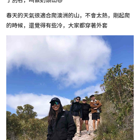
春天的天氣很適合爬澳洲的山，不會太熱，剛起爬
的時候，還覺得有些冷，大家都穿著外套