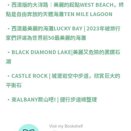
•西澳版的大洋路｜美麗的起點WEST BEACH，終
點是自由奔放的天體海灘TEN MILE LAGOON
•西澳最美麗的海灘LUCKY BAY | 2023年被旅行
家們評選為世界前50最美麗的海灘
•BLACK DIAMOND LAKE|美麗又危險的黑鑽石
湖
•CASTLE ROCK | 城堡岩空中步道，欣賞巨大的
平衡石
•來ALBANY爬山吧! | 健行步道總整理