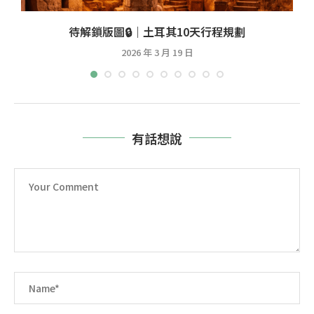
待解鎖版圖🔒｜土耳其10天行程規劃
2026 年 3 月 19 日
有話想說