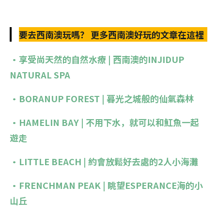
要去西南澳玩嗎？ 更多西南澳好玩的文章在這裡
•享受尚天然的自然水療 | 西南澳的INJIDUP
NATURAL SPA
•BORANUP FOREST | 暮光之城般的仙氣森林
•HAMELIN BAY | 不用下水，就可以和魟魚一起
遊走
•LITTLE BEACH | 約會放鬆好去處的2人小海灘
•FRENCHMAN PEAK | 眺望ESPERANCE海的小
山丘