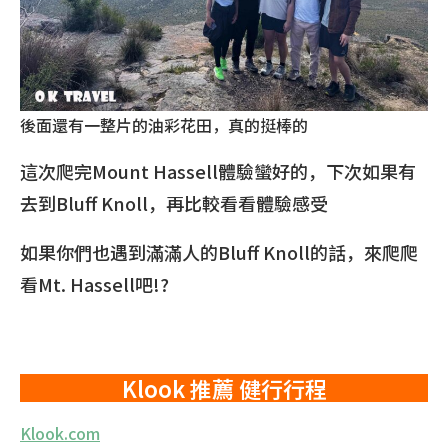
後面還有一整片的油彩花田，真的挺棒的
這次爬完Mount Hassell體驗蠻好的，下次如果有
去到Bluff Knoll，再比較看看體驗感受
如果你們也遇到滿滿人的Bluff Knoll的話，來爬爬
看Mt. Hassell吧!?
Klook 推薦 健行行程
Klook.com