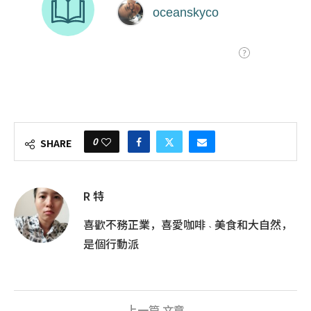
0
SHARE
R 特
喜歡不務正業，喜愛咖啡 ˴ 美食和大自然，
是個行動派
上一篇 文章