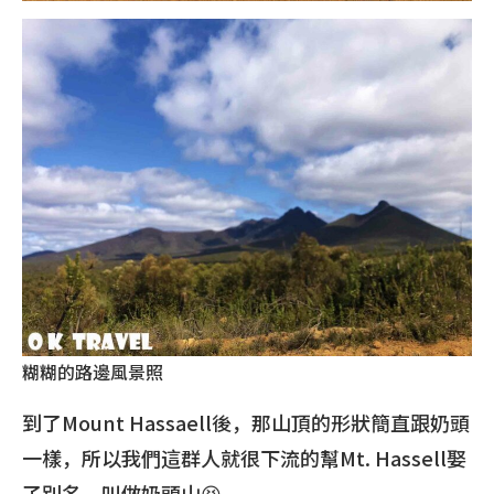
糊糊的路邊風景照
到了Mount Hassaell後，那山頂的形狀簡直跟奶頭
一樣，所以我們這群人就很下流的幫Mt. Hassell娶
了別名，叫做奶頭山😆