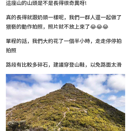
這座山的山頭是不是長得很奇異呀!
真的長得就跟奶頭一樣呢，我們一群人還一起做了
猥褻的動作拍照，照片就不放上來了😂😂😂
單程的話，我們大約花了一個半小時，走走停停拍
拍照
路段有比較多碎石，建議穿登山鞋，以免路面太滑