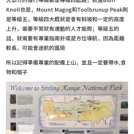
Knoll也是，Mount Magog和Toolbrunup Peak則
是等級五，等級四大概就是會有斜坡和一定的高度
上升，需要平常就有運動的人才能爬；等級五的
話，就需要有專業指南針或是方位導航，因為距離
較長，可能會迷航的風險
所以記得準備專業的配備上山，並且一定要帶水,食
物和帽子