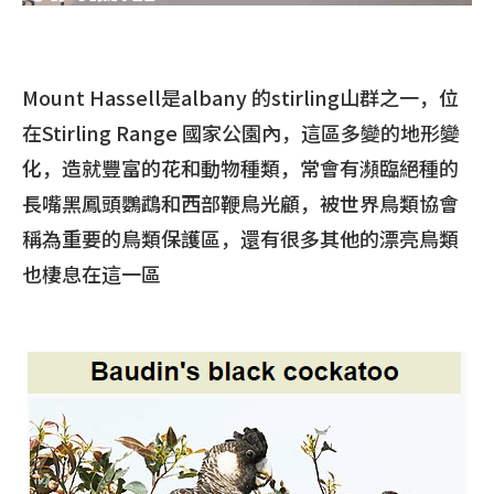
Mount Hassell是albany 的stirling山群之一，位
在Stirling Range 國家公園內，這區多變的地形變
化，造就豐富的花和動物種類，常會有瀕臨絕種的
長嘴黑鳳頭鸚鵡和西部鞭鳥光顧，被世界鳥類協會
稱為重要的鳥類保護區，還有很多其他的漂亮鳥類
也棲息在這一區