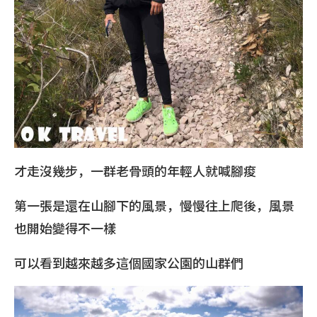
才走沒幾步，一群老骨頭的年輕人就喊腳痠
第一張是還在山腳下的風景，慢慢往上爬後，風景
也開始變得不一樣
可以看到越來越多這個國家公園的山群們