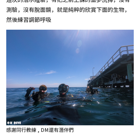
測驗，沒有脫面鏡，就是純粹的欣賞下面的生物，
然後練習調節呼吸
感謝同行教練 , DM還有潛伴們