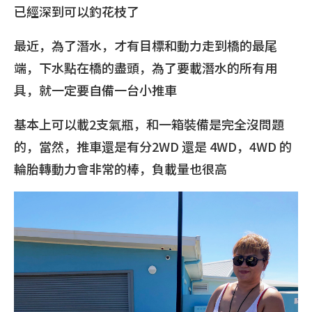
已經深到可以釣花枝了
最近，為了潛水，才有目標和動力走到橋的最尾
端，下水點在橋的盡頭，為了要載潛水的所有用
具，就一定要自備一台小推車
基本上可以載2支氣瓶，和一箱裝備是完全沒問題
的，當然，推車還是有分2WD 還是 4WD，4WD 的
輪胎轉動力會非常的棒，負載量也很高