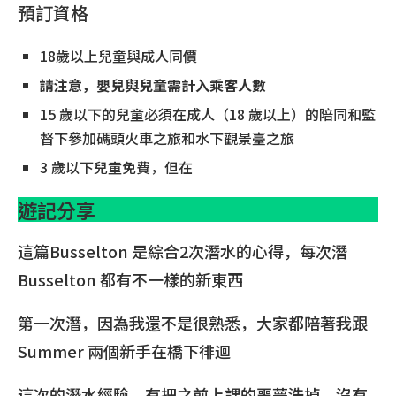
預訂資格
18歲以上兒童與成人同價
請注意，嬰兒與兒童需計入乘客人數
15 歲以下的兒童必須在成人（18 歲以上）的陪同和監
督下參加碼頭火車之旅和水下觀景臺之旅
3 歲以下兒童免費，但在
遊記分享
這篇Busselton 是綜合2次潛水的心得，每次潛
Busselton 都有不一樣的新東西
第一次潛，因為我還不是很熟悉，大家都陪著我跟
Summer 兩個新手在橋下徘迴
這次的潛水經驗，有把之前上課的噩夢洗掉，沒有