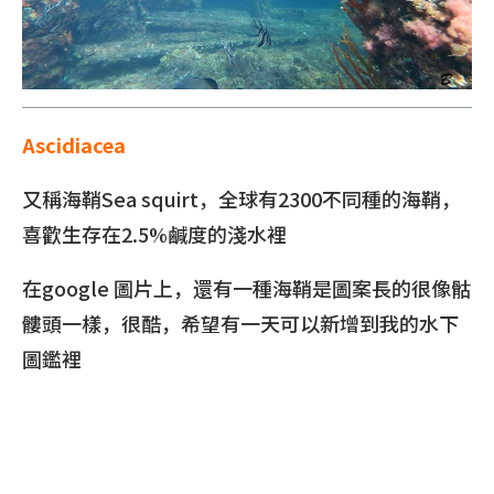
Ascidiacea
又稱海鞘Sea squirt，全球有2300不同種的海鞘，
喜歡生存在2.5%鹹度的淺水裡
在google 圖片上，還有一種海鞘是圖案長的很像骷
髏頭一樣，很酷，希望有一天可以新增到我的水下
圖鑑裡