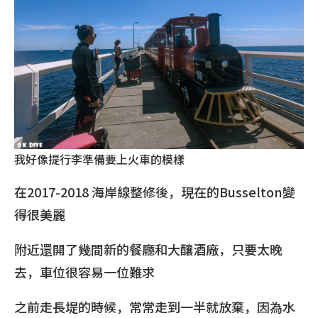
我好像提行李準備要上火車的模樣
在2017-2018 海岸線整修後，現在的Busselton變
得很美麗
附近還開了幾間新的餐廳和大釀酒廠，只要太晚
去，車位很容易一位難求
之前走長堤的時候，常常走到一半就放棄，因為水