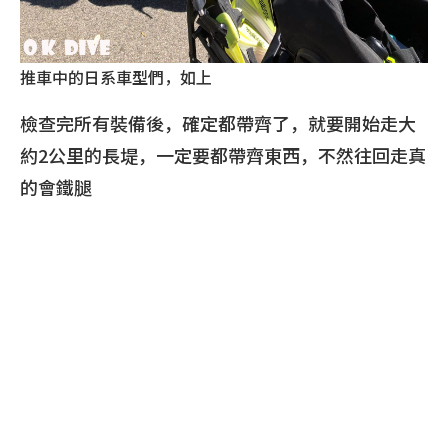
推車中的日系車型們，如上
檢查完所有裝備後，確定都帶齊了，就要開始走大
約2公里的長堤，一定要都帶齊東西，不然往回走真
的會鐵腿