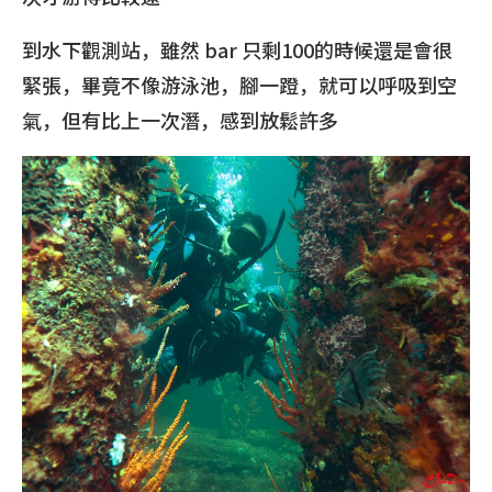
到水下觀測站，雖然 bar 只剩100的時候還是會很
緊張，畢竟不像游泳池，腳一蹬，就可以呼吸到空
氣，但有比上一次潛，感到放鬆許多