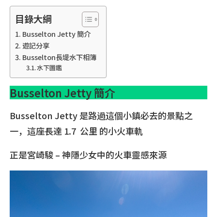
目錄大綱
Busselton Jetty 簡介
遊記分享
Busselton長堤水下相簿
水下圖鑑
Busselton Jetty 簡介
Busselton Jetty 是路過這個小鎮必去的景點之
一，這座長達 1.7 公里 的小火車軌
正是宮崎駿 – 神隱少女中的火車靈感來源