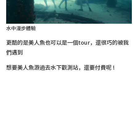
水中漫步體驗
更酷的是美人魚也可以是一個tour，還很巧的被我
們遇到
想要美人魚游過去水下觀測站，還要付費呢 !