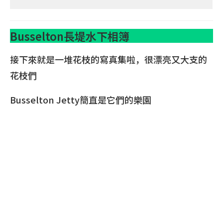
Busselton長堤水下相簿
接下來就是一堆花枝的寫真集啦，很漂亮又大支的
花枝們
Busselton Jetty簡直是它們的樂園