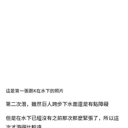
這是第一張跟K在水下的照片
第二次潛，雖然巨人跨步下水面還是有點障礙
但是在水下已經沒有之前那次那麼緊張了，所以這
次才游得比較遠