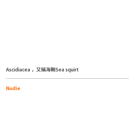
Ascidiacea ，又稱海鞘Sea squirt
Nudie