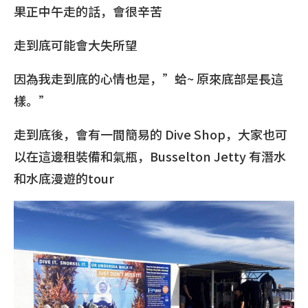
果正中午走的話，會很辛苦
走到底可能會大失所望
因為我走到底的心情也是，”蛤~ 原來底部是長這
樣。”
走到底後，會有一間簡易的 Dive Shop，大家也可
以在這邊租裝備和氣瓶，Busselton Jetty 有潛水
和水底漫遊的tour