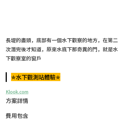
長堤的盡頭，底部有一個水下觀察的地方，在第二
次潛完後才知道，原來水底下那奇異的門，就是水
下觀察室的窗戶
✯水下觀測站體驗✯
Klook.com
方案詳情
費用包含