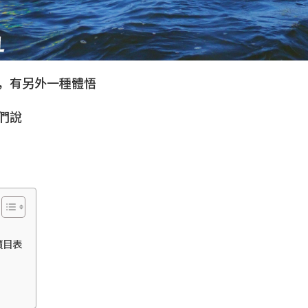
，有另外一種體悟
們說
 價目表