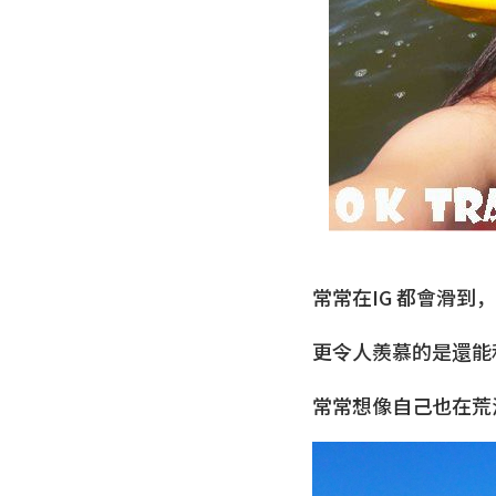
常常在IG 都會滑到，
更令人羨慕的是還能
常常想像自己也在荒