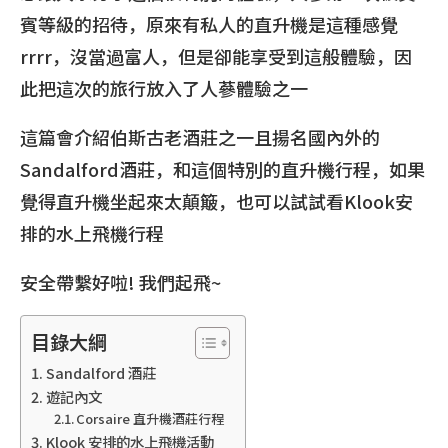
賓等級的招待，原來有私人的直升機是這種感覺
rrrr，沒當過富人，但是卻能享受到這般體驗，因
此把這次的旅行放入了人蔘體驗之一
這篇會介紹伯斯古老酒莊之一且揚名國內外的
Sandalford酒莊，和這個特別的直升機行程，如果
覺得直升機坐起來太顛簸，也可以試試看Klook安
排的水上飛機行程
安全帶繫好啦! 我們起飛~
目錄大綱
Sandalford 酒莊
遊記內文
Corsaire 直升機酒莊行程
Klook 安排的水上飛機活動