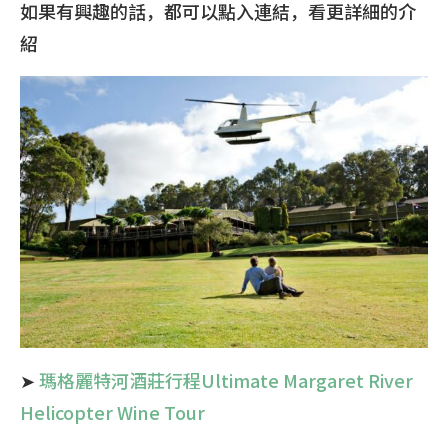
如果有興趣的話，都可以點入連結，看更詳細的介
紹
➤
瑪格麗特河酒莊行程Ultimate Margaret River
Helicopter Wine Tour