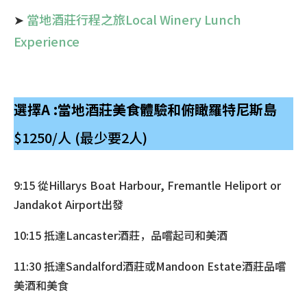
➤
當地酒莊行程之旅Local Winery Lunch
Experience
選擇A :當地酒莊美食體驗和俯瞰羅特尼斯島
$1250/人 (最少要2人)
9:15 從Hillarys Boat Harbour, Fremantle Heliport or
Jandakot Airport出發
10:15 抵達Lancaster酒莊，品嚐起司和美酒
11:30 抵達Sandalford酒莊或Mandoon Estate酒莊品嚐
美酒和美食