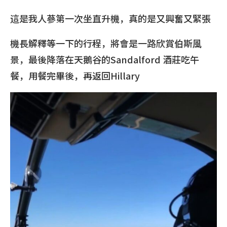
這是我人蔘第一次坐直升機，真的是又興奮又緊張
機長解釋等一下的行程，將會是一路欣賞伯斯風
景，最後降落在天鵝谷的Sandalford 酒莊吃午
餐，用餐完畢後，再返回Hillary