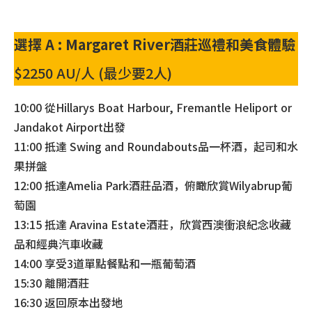
選擇 A : Margaret River酒莊巡禮和美食體驗
$2250 AU/人 (最少要2人)
10:00 從Hillarys Boat Harbour, Fremantle Heliport or
Jandakot Airport出發
11:00 抵達 Swing and Roundabouts品一杯酒，起司和水
果拼盤
12:00 抵達Amelia Park酒莊品酒，俯瞰欣賞Wilyabrup葡
萄園
13:15 抵達 Aravina Estate酒莊，欣賞西澳衝浪紀念收藏
品和經典汽車收藏
14:00 享受3道單點餐點和一瓶葡萄酒
15:30 離開酒莊
16:30 返回原本出發地