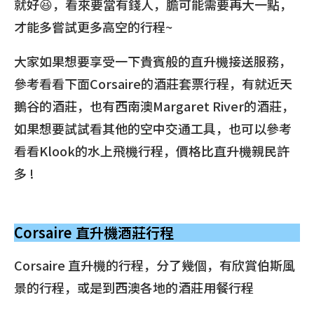
就好😆，看來要當有錢人，膽可能需要再大一點，
才能多嘗試更多高空的行程~
大家如果想要享受一下貴賓般的直升機接送服務，
參考看看下面Corsaire的酒莊套票行程，有就近天
鵝谷的酒莊，也有西南澳Margaret River的酒莊，
如果想要試試看其他的空中交通工具，也可以參考
看看Klook的水上飛機行程，價格比直升機親民許
多 !
Corsaire 直升機酒莊行程
Corsaire 直升機的行程，分了幾個，有欣賞伯斯風
景的行程，或是到西澳各地的酒莊用餐行程