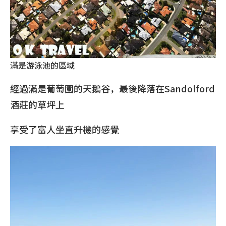
滿是游泳池的區域
經過滿是葡萄園的天鵝谷，最後降落在Sandolford
酒莊的草坪上
享受了富人坐直升機的感覺