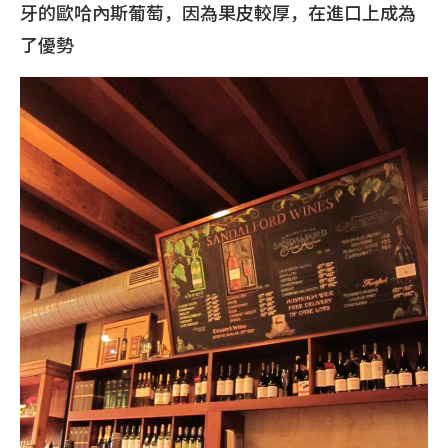
牙的歐哈內斯葡萄，因為果皮較厚，在進口上成為
了優勢