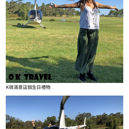
K很滿意這個生日禮物