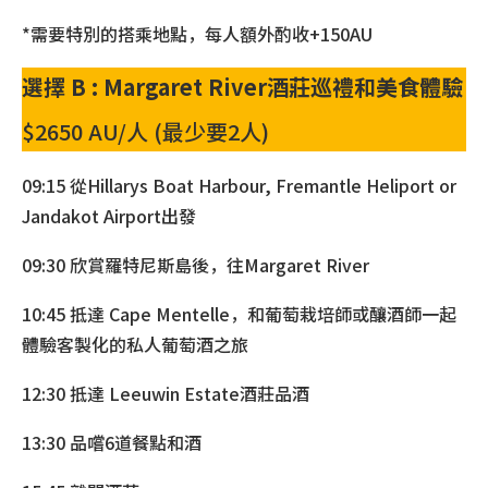
*需要特別的搭乘地點，每人額外酌收+150AU
選擇 B : Margaret River酒莊巡禮和美食體驗
$2650 AU/人 (最少要2人)
09:15 從Hillarys Boat Harbour, Fremantle Heliport or
Jandakot Airport出發
09:30 欣賞羅特尼斯島後，往Margaret River
10:45 抵達 Cape Mentelle，和葡萄栽培師或釀酒師一起
體驗客製化的私人葡萄酒之旅
12:30 抵達 Leeuwin Estate酒莊品酒
13:30 品嚐6道餐點和酒