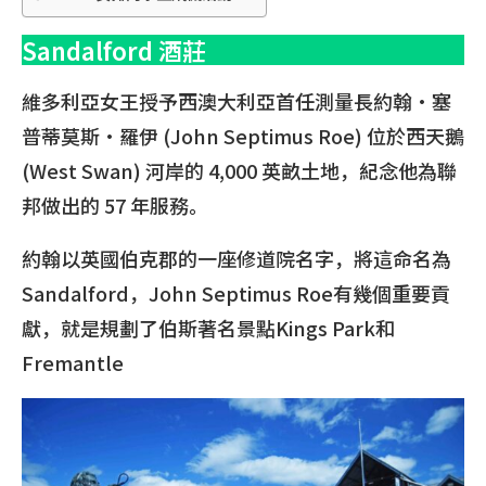
Sandalford 酒莊
維多利亞女王授予西澳大利亞首任測量長約翰·塞
普蒂莫斯·羅伊 (John Septimus Roe) 位於西天鵝
(West Swan) 河岸的 4,000 英畝土地，紀念他為聯
邦做出的 57 年服務。
約翰以英國伯克郡的一座修道院名字，將這命名為
Sandalford，John Septimus Roe有幾個重要貢
獻，就是規劃了伯斯著名景點Kings Park和
Fremantle