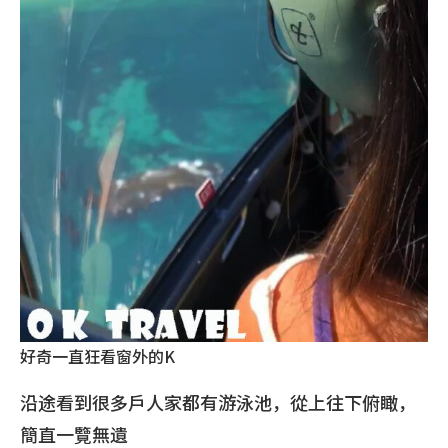
好奇一直狂看窗外的K
沿途看到很多戶人家都有游泳池，從上往下俯瞰，
簡直一覽無遺