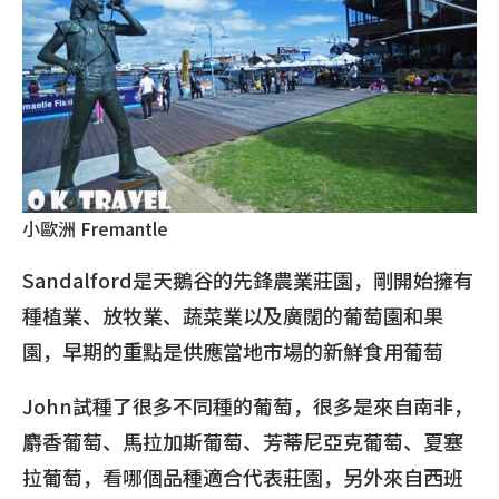
小歐洲 Fremantle
Sandalford是天鵝谷的先鋒農業莊園，剛開始擁有
種植業、放牧業、蔬菜業以及廣闊的葡萄園和果
園，早期的重點是供應當地市場的新鮮食用葡萄
John試種了很多不同種的葡萄，很多是來自南非，
麝香葡萄、馬拉加斯葡萄、芳蒂尼亞克葡萄、夏塞
拉葡萄，看哪個品種適合代表莊園，另外來自西班