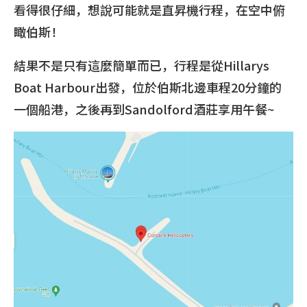
看得很仔細，想說可能就是直昇機行程，在空中俯
瞰伯斯！
結果不是只有這麼簡單而已，行程是從Hillarys
Boat Harbour出發，位於伯斯北邊車程20分鐘的
一個船港，之後再到Sandolford酒莊享用午餐~