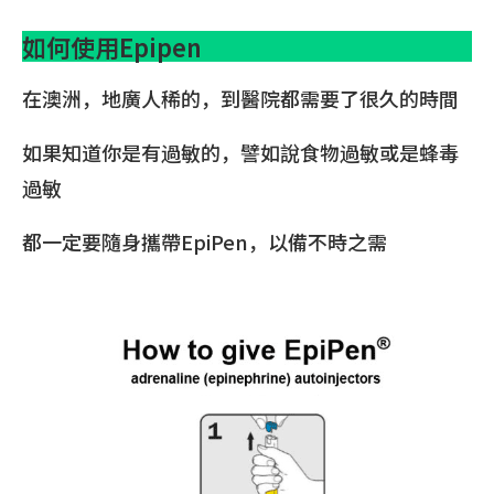
如何使用Epipen
在澳洲，地廣人稀的，到醫院都需要了很久的時間
如果知道你是有過敏的，譬如說食物過敏或是蜂毒
過敏
都一定要隨身攜帶EpiPen，以備不時之需