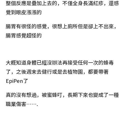
整個反應是疊加上去的，不僅全身長滿紅疹，還感
覺到眼皮漲漲的
腸胃有很怪的感覺，很想上廁所但是卻上不出來，
腸胃感覺超怪的
大概知道身體已經沒辦法再接受任何一次的蜂毒
了，之後週末去健行或是去植物園，都要帶著
EpiPen了
真的沒有想過，被蜜蜂叮，長期下來也變成了一種
職業傷害…….