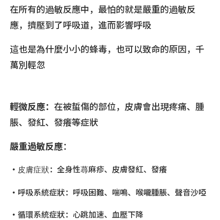
在所有的過敏反應中，最怕的就是嚴重的過敏反
應，擠壓到了呼吸道，進而影響呼吸
這也是為什麼小小的蜂毒，也可以致命的原因，千
萬別輕忽
輕微反應：
在被蜇傷的部位，皮膚會出現疼痛、腫
脹、發紅、發癢等症狀
嚴重過敏反應
：
•
：全身性蕁麻疹、皮膚發紅、發癢
皮膚症狀
•呼吸系統症狀：呼吸困難、喘鳴、喉嚨腫脹、聲音沙啞
•循環系統症狀：心跳加速、血壓下降