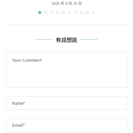
2025 年 8 月 25 日
有話想說