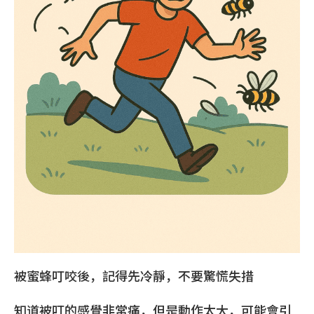
被蜜蜂叮咬後，記得先冷靜，不要驚慌失措
知道被叮的感覺非常痛，但是動作太大，可能會引