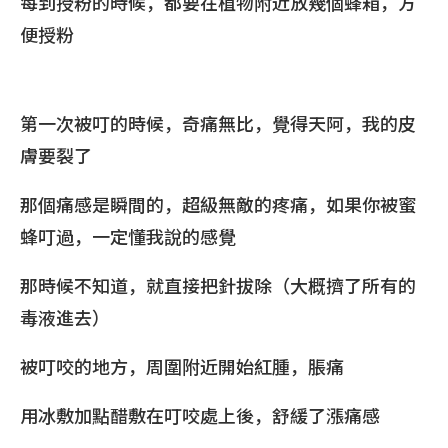
每到授粉的時候，都要在植物附近放幾個蜂箱，方
便授粉
第一次被叮的時候，奇痛無比，覺得天阿，我的皮
膚要裂了
那個痛感是瞬間的，超級無敵的疼痛，如果你被蜜
蜂叮過，一定懂我說的感覺
那時候不知道，就直接把針拔除（大概擠了所有的
毒液進去）
被叮咬的地方，周圍附近開始紅腫，脹痛
用冰敷加點醋敷在叮咬處上後，舒緩了漲痛感