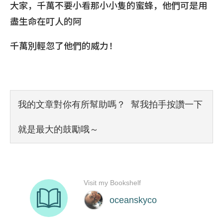
大家，千萬不要小看那小小隻的蜜蜂，他們可是用
盡生命在叮人的阿
千萬別輕忽了他們的威力！
我的文章對你有所幫助嗎？ 幫我拍手按讚一下
就是最大的鼓勵哦～