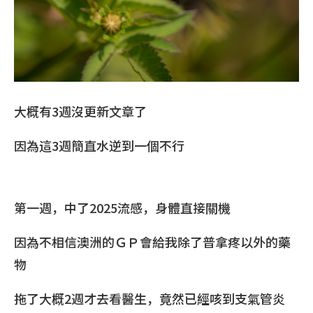
大概有3週沒更新文章了
因為這3週簡直水逆到一個不行
第一週，中了2025流感，身體直接關機
因為不相信澳洲的ＧＰ會給我除了普拿疼以外的藥
物
拖了大概2週才去看醫生，竟然已經咳到支氣管炎