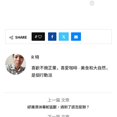
0
SHARE
R 特
喜歡不務正業，喜愛咖啡 ˴ 美食和大自然，
是個行動派
上一篇 文章
認識澳洲毒蛇猛獸，遇到了該怎麼辦？
下一篇 文章