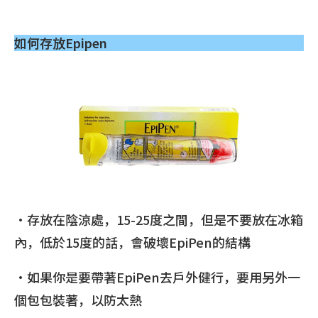
如何存放Epipen
•存放在陰涼處，15-25度之間，但是不要放在冰箱
內，低於15度的話，會破壞EpiPen的結構
•如果你是要帶著EpiPen去戶外健行，要用另外一
個包包裝著，以防太熱