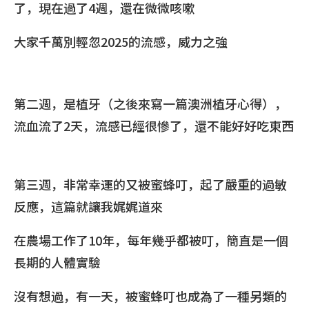
了，現在過了4週，還在微微咳嗽
大家千萬別輕忽2025的流感，威力之強
第二週，是植牙（之後來寫一篇澳洲植牙心得），
流血流了2天，流感已經很慘了，還不能好好吃東西
第三週，非常幸運的又被蜜蜂叮，起了嚴重的過敏
反應，這篇就讓我娓娓道來
在農場工作了10年，每年幾乎都被叮，簡直是一個
長期的人體實驗
沒有想過，有一天，被蜜蜂叮也成為了一種另類的