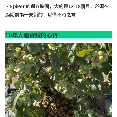
•EpiPen的保存時間，大約是12-18個月，必須在
過期前換一支新的，以備不時之需
10年人體實驗的心得