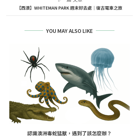
【西澳】WHITEMAN PARK 週末好去處｜復古電車之旅
YOU MAY ALSO LIKE
認識澳洲毒蛇猛獸，遇到了該怎麼辦？