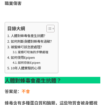
職業傷害
目錄大綱
人體對蜂毒會產生抗體？
如何判斷身體對蜂毒有過敏？
被蜜蜂叮該怎麼處理？
蜜蜂叮咬後的步驟處理
如何使用Epipen
如何存放Epipen
10年人體實驗的心得
人體對蜂毒會產生抗體？
答案是：
不會
蜂毒含有多種蛋白質和酶類，這些物質會被身體視