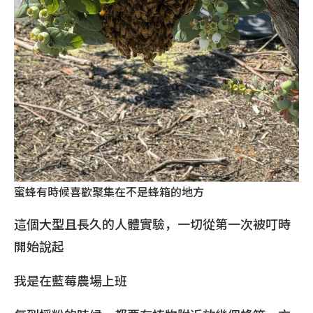
蜜蜂有時候喜歡聚集在不是蜂箱的地方
這個大型且長久的人體實驗，一切從第一次被叮時
開始說起
我是在藍莓農場上班