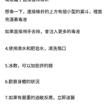
想像一下，連接蜂針的上方有個小型的漏斗，裡面
充滿著毒液
如果直接用手去除，會注入更多的毒液
4.使用清水和肥皂水，清洗傷口
5.冰敷，可以加些許的醋
6.觀察身體的狀況
7.如果有嚴重的過敏反應，立即送醫