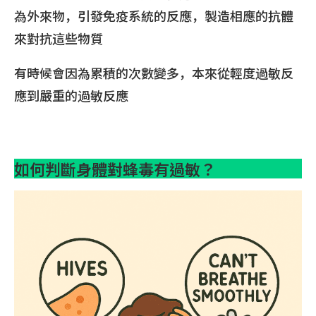
為外來物，引發免疫系統的反應，製造相應的抗體
來對抗這些物質
有時候會因為累積的次數變多，本來從輕度過敏反
應到嚴重的過敏反應
如何判斷身體對蜂毒有過敏？