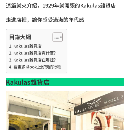
這篇就來介紹，1929年就開張的Kakulas雜貨店
走進店裡，讓你感受滿滿的年代感
目錄大綱
Kakulas雜貨店
Kakulas雜貨店賣什麼？
Kakulas雜貨店在哪裡？
看更多Klook上好玩的行程
Kakulas雜貨店