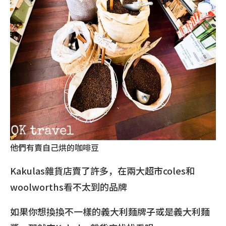
他們有賣自己烘的咖啡豆
Kakulas雜貨店賣了許多，在兩大超市coles和
woolworths看不太到的品牌
如果你想換換不一樣的義大利麵牌子或是義大利麵