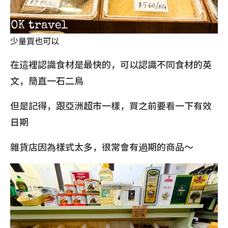
少量買也可以
在這裡認識食材是最快的，可以認識不同食材的英
文，簡直一石二鳥
但是記得，跟亞洲超市一樣，買之前要看一下有效
日期
雜貨店因為樣式太多，很常會有過期的商品～