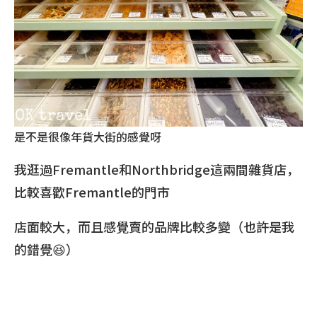
是不是很像年貨大街的感覺呀
我逛過Fremantle和Northbridge這兩間雜貨店，
比較喜歡Fremantle的門市
店面較大，而且感覺賣的品牌比較多變（也許是我
的錯覺😆）