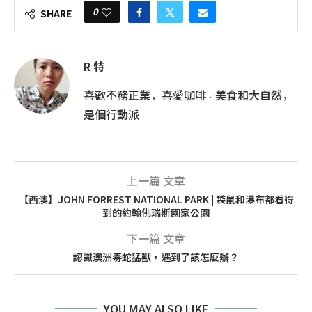
0
SHARE
R 特
喜歡不務正業，喜愛咖啡 ˴ 美食和大自然，
是個行動派
上一篇 文章
【西澳】JOHN FORREST NATIONAL PARK | 袋鼠和瀑布都看得
到的約翰佛瑞斯國家公園
下一篇 文章
認識澳洲毒蛇猛獸，遇到了該怎麼辦？
YOU MAY ALSO LIKE