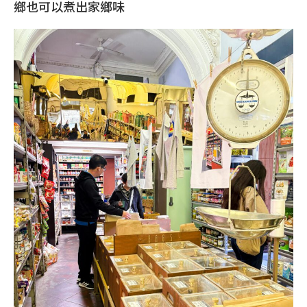
鄉也可以煮出家鄉味