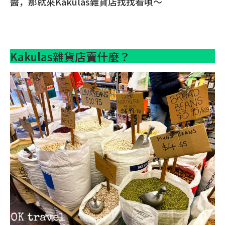
醬，那就來Kakulas雜貨店找找看唄～
Kakulas雜貨店賣什麼？