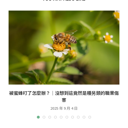
被蜜蜂叮了怎麼辦？｜沒想到這竟然是種另類的職業傷
害
2025 年 9 月 4 日