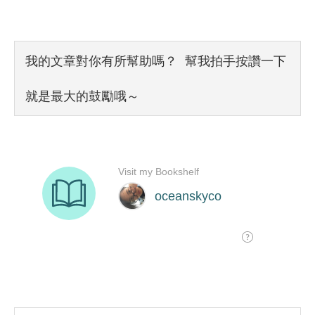
我的文章對你有所幫助嗎？ 幫我拍手按讚一下
就是最大的鼓勵哦～