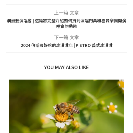
上一篇 文章
澳洲聽演唱會 | 這篇將完整介紹如何買到演唱門票和喜愛樂團開演
唱會的動態
下一篇 文章
2024 伯斯最好吃的冰淇淋店 | PIETRO 義式冰淇淋
YOU MAY ALSO LIKE