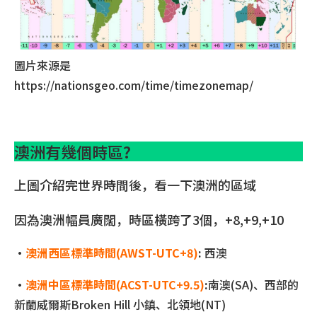
圖片來源是
https://nationsgeo.com/time/timezonemap/
澳洲有幾個時區?
上圖介紹完世界時間後，看一下澳洲的區域
因為澳洲幅員廣闊，時區橫跨了3個，+8,+9,+10
•
澳洲西區標準時間(AWST-UTC+8)
:
西澳
•
澳洲中區標準時間(ACST-UTC+9.5)
:
南澳(SA)、西部的
新蘭威爾斯Broken Hill 小鎮、北領地(NT)