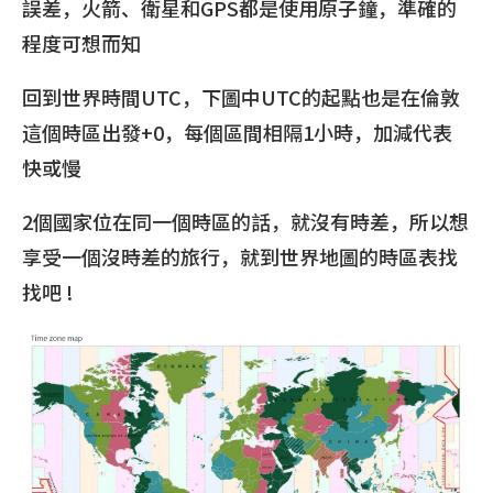
誤差，火箭、衛星和GPS都是使用原子鐘，準確的
程度可想而知
回到世界時間UTC，下圖中UTC的起點也是在倫敦
這個時區出發+0，每個區間相隔1小時，加減代表
快或慢
2個國家位在同一個時區的話，就沒有時差，所以想
享受一個沒時差的旅行，就到世界地圖的時區表找
找吧 !