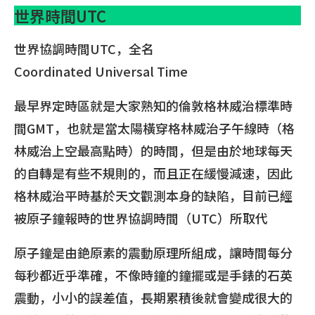
世界時間UTC
世界協調時間UTC，全名
Coordinated Universal Time
最早界定時區就是大家熟知的倫敦格林威治標準時
間GMT，也就是當太陽橫穿格林威治子午線時（格
林威治上空最高點時）的時間，但是由於地球每天
的自轉是有些不規則的，而且正在緩慢減速，因此
格林威治平時基於天文觀測本身的缺陷，目前已經
被原子鐘報時的世界協調時間（UTC）所取代
原子鐘是由銫原素的震動原理所組成，讓時間每分
每秒都近乎準確，不像時鐘的鐘擺或是手錶的石英
震動，小小的誤差值，長期累積後就會變成很大的