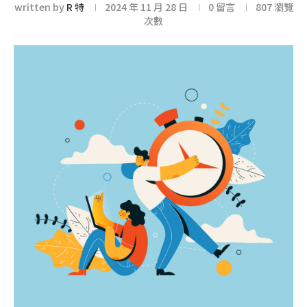
written by
R 特
2024 年 11 月 28 日
0 留言
807
瀏覽
次數