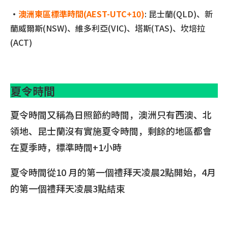
•
澳洲東區標準時間(AEST-UTC+10)
: 昆士蘭(QLD)、新
蘭威爾斯(NSW)、維多利亞(VIC)、塔斯(TAS)、坎培拉
(ACT)
夏令時間
夏令時間又稱為日照節約時間，澳洲只有西澳、北
領地、昆士蘭沒有實施夏令時間，剩餘的地區都會
在夏季時，標準時間+1小時
夏令時間從10 月的第一個禮拜天凌晨2點開始，4月
的第一個禮拜天凌晨3點結束