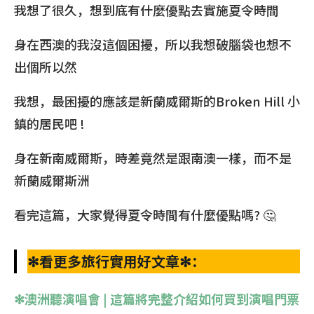
我想了很久，想到底有什麼優點去實施夏令時間
身在西澳的我沒這個困擾，所以我想破腦袋也想不
出個所以然
我想，最困擾的應該是新蘭威爾斯的Broken Hill 小
鎮的居民吧 !
身在新南威爾斯，時差竟然是跟南澳一樣，而不是
新蘭威爾斯洲
看完這篇，大家覺得夏令時間有什麼優點嗎? 🤔
✻看更多旅行實用好文章✻：
✻澳洲聽演唱會 | 這篇將完整介紹如何買到演唱門票