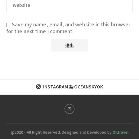
Save my name, email, and website in this browser
for the next time I comment.
INSTAGRAM 🐳 OCEANSKYOK
@2020 - All Right Reserved. Designed and Developed by
OKtravel