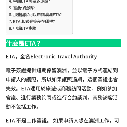
申請ETA需要多少錢?
需要保險嗎?
那些國家可以申請澳洲ETA?
ETA 和觀光簽差在哪裡?
申請ETA步驟
什麼是ETA ?
ETA，全名Electronic Travel Authority
電子簽證提供短期停留澳洲，並以電子方式連結到
申請人的護照，所以如果護照過期，這個簽證也會
失效。ETA適用於旅遊或商務訪問活動，例如參加
會議、進行業務詢問或進行合約談判，商務訪客活
動不包括工作。
ETA 不是工作簽證。 如果申請人想在澳洲工作，可