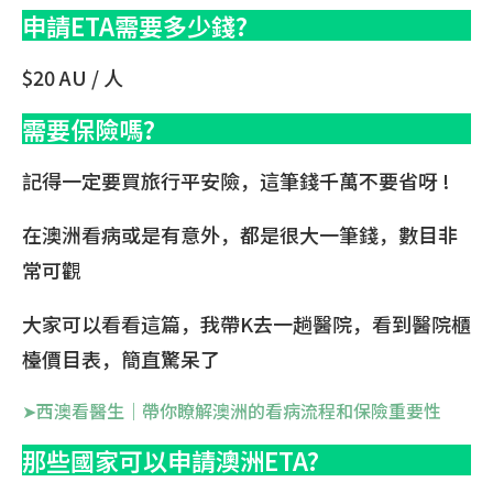
申請ETA需要多少錢?
$20 AU / 人
需要保險嗎?
記得一定要買旅行平安險，這筆錢千萬不要省呀 !
在澳洲看病或是有意外，都是很大一筆錢，數目非
常可觀
大家可以看看這篇，我帶K去一趟醫院，看到醫院櫃
檯價目表，簡直驚呆了
➤西澳看醫生｜帶你瞭解澳洲的看病流程和保險重要性
那些國家可以申請澳洲ETA?