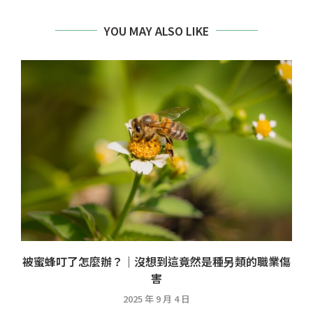
YOU MAY ALSO LIKE
被蜜蜂叮了怎麼辦？｜沒想到這竟然是種另類的職業傷
害
2025 年 9 月 4 日