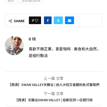
#ETA
AUSTRALIAETA
0
SHARE
R 特
喜歡不務正業，喜愛咖啡 ˴ 美食和大自然，
是個行動派
上一篇 文章
【西澳】SWAN VALLEY天鵝谷 | 迷人大粒又香甜的各式葡萄們
下一篇 文章
【西澳】天鵝谷SWAN VALLEY | 伯斯近郊一日遊行程