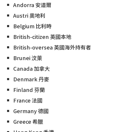
Andorra 安道爾
Austri 奧地利
Belgium 比利時
British-citizen 英國本地
British-oversea 英國海外持有者
Brunei 汶萊
Canada 加拿大
Denmark 丹麥
Finland 芬蘭
France 法國
Germany 德國
Greece 希臘