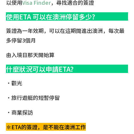
以使用
Visa Finder
，尋找適合的簽證
使用ETA 可以在澳洲停留多少?
簽證為一年效期，可以在這期間進出澳洲，每次最
多停留3個月
由入境日那天開始算
什麼狀況可以申請ETA?
•觀光
•旅行遊艇的短暫停留
•商業探訪
✽ETA的簽證，是不能在澳洲工作