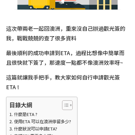
這次帶兩老一起回澳洲，重來沒自己辦過觀光簽的
我，戰戰兢兢的查了很多資料
最後順利的成功申請到ETA，過程比想像中簡單而
且很快就下簽了，那速度一點都不像澳洲效率呀~
這篇就讓我手把手，教大家如何自行申請觀光簽
ETA !
目錄大綱
什麼是ETA ?
使用ETA 可以在澳洲停留多少?
什麼狀況可以申請ETA?