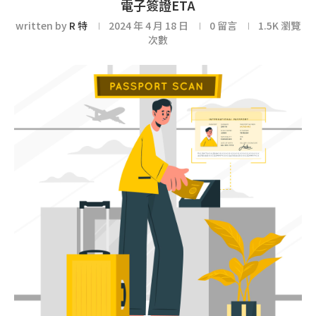
電子簽證ETA
written by
R 特
2024 年 4 月 18 日
0 留言
1.5K
瀏覽
次數