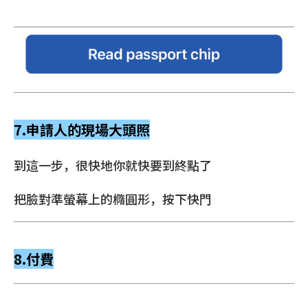
7.申請人的現場大頭照
到這一步，很快地你就快要到終點了
把臉對準螢幕上的橢圓形，按下快門
8.付費