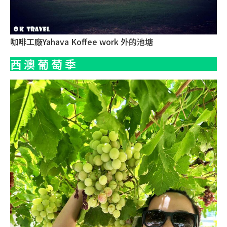
咖啡工廠Yahava Koffee work 外的池塘
西 澳 葡 萄 季