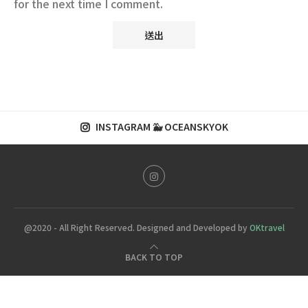
for the next time I comment.
INSTAGRAM 🐳 OCEANSKYOK
@2020 - All Right Reserved. Designed and Developed by
OKtravel
BACK TO TOP