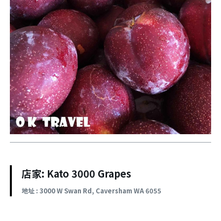
店家: Kato 3000 Grapes
地址 : 3000 W Swan Rd, Caversham WA 6055