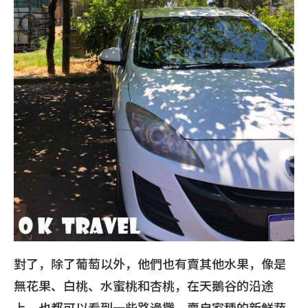
對了，除了葡萄以外，他們也有賣其他水果，像是
無花果、白桃、水蜜桃和杏桃，在天鵝谷的沿途
上，也都可以看到一些路邊攤，賣自家種的新鮮蔬