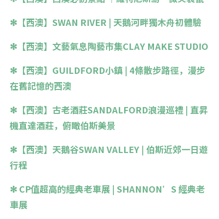
✻【西澳】SWAN RIVER | 天鵝河畔獨木舟初體驗
✻【西澳】文藝氣息陶藝市集CLAY MAKE STUDIO
✻【西澳】GUILDFORD小鎮 | 4條散步路徑，漫步
在舊記憶的西澳
✻【西澳】古老酒莊SANDALFORD浪漫巡禮 | 直昇
機直達酒莊，俯瞰伯斯美景
✻【西澳】天鵝谷SWAN VALLEY | 伯斯近郊一日遊
行程
✻ CP值超高的經典老車展 | SHANNON’S 經典老
車展