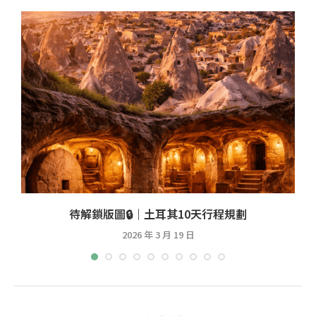
待解鎖版圖🔒｜土耳其10天行程規劃
2026 年 3 月 19 日