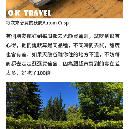
每次來必買的秋脆Autum Crisp
有個朋友瘋狂到每周都去光顧買葡萄，試吃到很有
心得，他們說就算是同品種，不同時間去試，甜度
也會有差，如果天鵝谷離你住的地方不遠，不妨每
周都去走走逛逛買葡萄，因為跟超市買到的實在差
太多，好吃了100倍