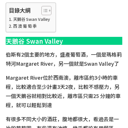
目錄大綱
天鵝谷 Swan Valley
西 澳 葡 萄 季
天鵝谷 Swan Valley
伯斯有2個主要的地方，盛產葡萄酒，一個是瑪格莉
特河Margaret River，另一個就是Swan Valley了
Margaret River位於西南澳，離市區約3小時的車
程，比較適合至少計畫3天2夜，比較不感壓力，另
一個天鵝谷就相對比較近，離市區只需25 分鐘的車
程，就可以輕鬆到達
有很多不同大小的酒莊，腹地都很大，看過去是一