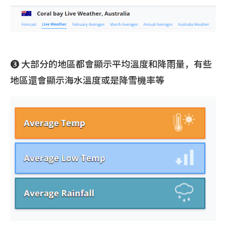
❸ 大部分的地區都會顯示平均溫度和降雨量，有些
地區還會顯示海水溫度或是降雪機率等