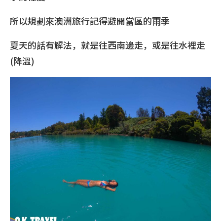
所以規劃來澳洲旅行記得避開當區的雨季
夏天的話有解法，就是往西南邊走，或是往水裡走
(降溫)