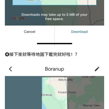
❹接下來就等待地圖下載完就好啦！？