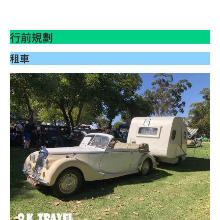
行前規劃
租車