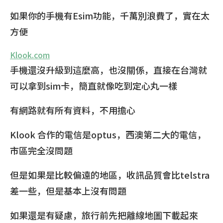
如果你的手機有Esim功能，千萬別浪費了，實在太
方便
Klook.com
手機還沒升級到這麼高，也沒關係，直接在台灣就
可以拿到sim卡，簡直就像吃到定心丸一樣
有網路就有所有資料，不用擔心
Klook 合作的電信是optus，西澳第二大的電信，
市區完全沒問題
但是如果是比較偏遠的地區，收訊品質會比telstra
差一些，但是基本上沒有問題
如果還是有疑慮，旅行前先把離線地圖下載起來