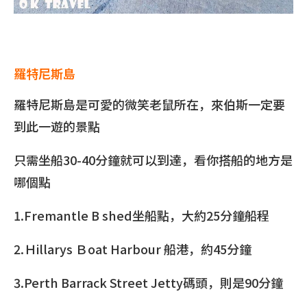
羅特尼斯島
羅特尼斯島是可愛的微笑老鼠所在，來伯斯一定要
到此一遊的景點
只需坐船30-40分鐘就可以到達，看你搭船的地方是
哪個點
1.Fremantle B shed坐船點，大約25分鐘船程
2.Ｈillarys Ｂoat Harbour 船港，約45分鐘
3.Perth Barrack Street Jetty碼頭，則是90分鐘