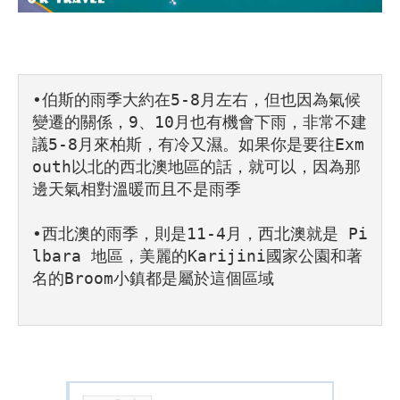
•伯斯的雨季大約在5-8月左右，但也因為氣候
變遷的關係，9、10月也有機會下雨，非常不建
議5-8月來柏斯，有冷又濕。如果你是要往Exm
outh以北的西北澳地區的話，就可以，因為那
邊天氣相對溫暖而且不是雨季
•西北澳的雨季，則是11-4月，西北澳就是 Pi
lbara 地區，美麗的Karijini國家公園和著
名的Broom小鎮都是屬於這個區域