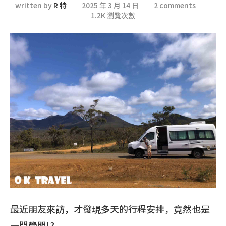
written by
R 特
2025 年 3 月 14 日
2 comments
1.2K
瀏覽次數
最近朋友來訪，才發現多天的行程安排，竟然也是
一門學問!?