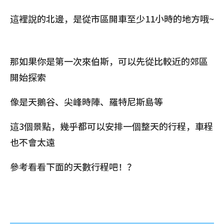
這裡說的北邊，是從市區開車至少11小時的地方哦~
那如果你是第一次來伯斯，可以先從比較近的郊區
開始探索
像是天鵝谷、尖峰時陣、羅特尼斯島等
這3個景點，幾乎都可以安排一個整天的行程，車程
也不會太遠
參考看看下面的天數行程吧！？