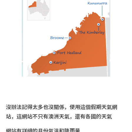
沒辦法記得太多也沒關係，使用這個假期天氣網
站，這網站不只有澳洲天氣，還有各國的天氣
網站有詳細的月份氣溫和降雨量