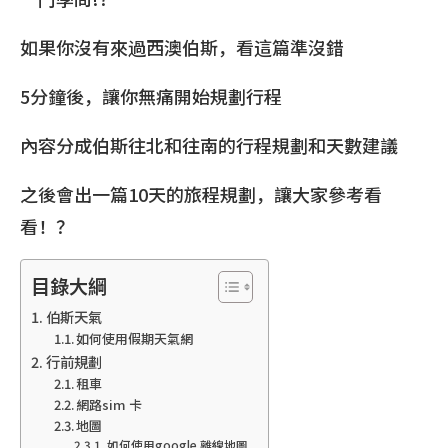
如果你沒有來過西澳伯斯，看這篇準沒錯
5分鐘後，讓你無痛開始規劃行程
內容分成伯斯往北和往南的行程規劃和天數建議
之後會出一篇10天的旅程規劃，讓大家參考看
看！？
目錄大綱
伯斯天氣
如何使用假期天氣網
行前規劃
租車
網路sim 卡
地圖
如何使用google 離線地圖