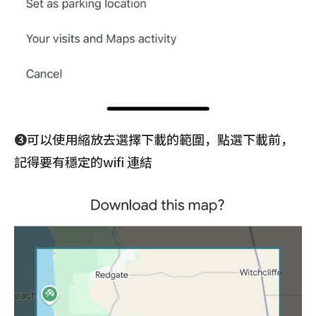
❸可以使用縮放去選擇下載的範圍，點選下載前，
記得要有穩定的wifi 連結