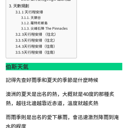
天數規劃
1 天行程安排
天鵝谷
羅特尼斯島
尖峰石陣 The Pinnacles
3天行程安排 （往北）
5天行程安排（往北）
3天行程安排（往南）
5天行程安排（往南）
伯斯天氣
記得先查好雨季和夏天的季節是什麼時候
澳洲的夏天是出名的熱，大概就是40度的那種炙
熱，越往北邊越靠近赤道，溫度就越炙熱
而雨季則是出名的愛下暴雨，會迅速激烈降雨到淹
水的程度