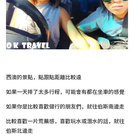
西澳的景點，點跟點距離比較遠
如果一天排了太多行程，可能會有都在坐車的感覺
如果你是比較喜歡健行的朋友們，就往伯斯南邊走
比較喜歡一片荒蕪感，喜歡玩水或潛水的話，就往
伯斯北邊走