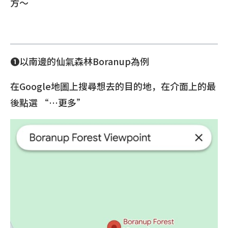
方～
❶以南邊的仙氣森林Boranup為例
在Google地圖上搜尋想去的目的地，在介面上的最
後點選 “…更多”