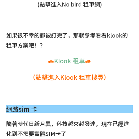
(點擊進入No bird 租車網)
如果很不幸的都被訂完了，那就參考看看klook的
租車方案吧！？
🚗
Klook 租車
🚙
（點擊進入Klook 租車搜尋）
網路sim 卡
隨著時代日新月異，科技越來越發達，現在已經進
化到不需要實體SIM卡了